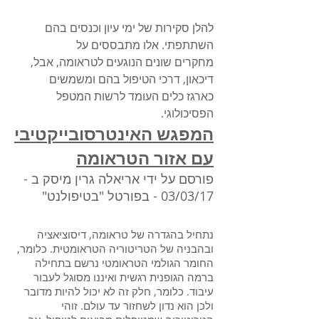
להלן סקירות של ימי עיון וכנסים בהם
השתתפתי. אלו מתבססים על
מחקרים שונים הנוגעים לטראומה, אבל,
דיכאון, דרכי הטיפול בהם ומשמשים
כארגז כלים העומד לרשות המטפל
הפסיכולוגי.
המפגש האינטרסובייקטיבי
עם אזור הטראומה
פורסם על ידי אריאלה גרין מיסק ב -
03/03/17 - בפורטל "בטיפולנט
"
נתחיל בהגדרה של טראומה, דיסוציאציה
ובהבניה של הטריטוריה הטראומטית. כלומר,
החומר הגולמי הטראומטי נרשם בתחילה
ברמה הגופנית רגשית ואיננו מסוגל לעבור
עיבוד. כלומר, חלק זה לא יכול להיות מדובר
ולכן הוא נדון לשחזור עד עולם. זוהי