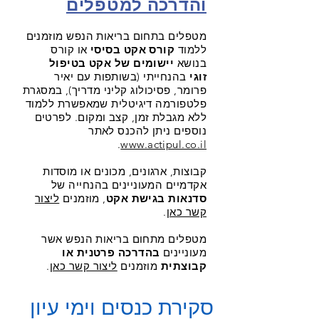
והדרכה למטפלים
מטפלים בתחום בריאות הנפש מוזמנים
ללמוד
קורס אקט בסיסי
או קורס
בנושא
יישומים של אקט בטיפול
זוגי
בהנחייתי (בשותפות עם יאיר
פרומר, פסיכולוג קליני מדריך), במסגרת
פלטפורמה דיגיטלית שמאפשרת ללמוד
ללא מגבלת זמן, קצב ומקום. לפרטים
נוספים ניתן להכנס לאתר
.
www.actipul.co.il
קבוצות, ארגונים, מכונים או מוסדות
אקדמיים המעוניינים בהנחייה של
סדנאות בגישת אקט
, מוזמנים
ליצור
קשר כאן
.
מטפלים מתחום בריאות הנפש אשר
מעוניינים
בהדרכה פרטנית או
קבוצתית
מוזמנים
ליצור קשר כאן
.
סקירת כנסים וימי עיון