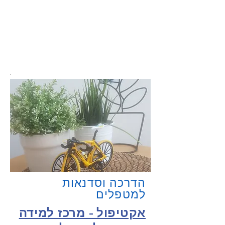
חניה חופשית ובחינם
לתושבי רחובות, נס ציונה, גדרה, מזכרת
בתיה, יבנה ומושבי הסביבה.
הדרכה וסדנאות
למטפלים
אקטיפול - מרכז למידה